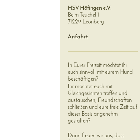
HSV Höfingen e.V.
Beim Teuchel 1
71229 Leonberg
Anfahrt
In Eurer Freizeit möchtet ihr
euch sinnvoll mit eurem Hund
beschäftigen?
Ihr möchtet euch mit
Gleichgesinnten treffen und
austauschen, Freundschaften
schließen und eure freie Zeit auf
dieser Basis angenehm
gestalten?
Dann freuen wir uns, dass