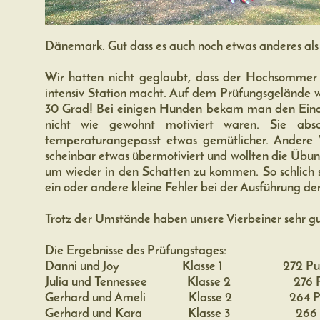
Dänemark. Gut dass es auch noch etwas anderes als
Wir hatten nicht geglaubt, dass der Hochsomme
intensiv Station macht. Auf dem Prüfungsgelände 
30 Grad! Bei einigen Hunden bekam man den Eindr
nicht wie gewohnt motiviert waren. Sie abs
temperaturangepasst etwas gemütlicher. Andere
scheinbar etwas übermotiviert und wollten die Übun
um wieder in den Schatten zu kommen. So schlich 
ein oder andere kleine Fehler bei der Ausführung 
Trotz der Umstände haben unsere Vierbeiner sehr gu
Die Ergebnisse des Prüfungstages:
Danni und Joy Klasse 1 272 Punkt
Julia und Tennessee Klasse 2 276 Pun
Gerhard und Ameli Klasse 2 264 Pun
Gerhard und Kara Klasse 3 266 Pun