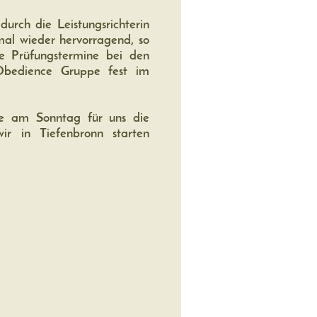
urch die Leistungsrichterin
al wieder hervorragend, so
ie Prüfungstermine bei den
 Obedience Gruppe fest im
!
ie am Sonntag für uns die
ir in Tiefenbronn starten