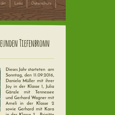
akt
Links
Datenschutz
reunden Tiefenbronn
Dieses Jahr starteten am
Sonntag, den 11.09.2016,
Daniela Müller mit ihrer
Joy in der Klasse 1, Julia
Gänzle mit Tennessee
und Gerhard Wagner mit
Ameli in der Klasse 2
sowie Gerhard mit Kara
in der Klasse 3. Brigitte