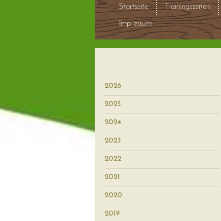
Startseite
Trainingszeiten
Impressum
2026
2025
2024
2023
2022
2021
2020
2019