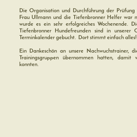
Die Organisation und Durchführung der Prüfung d
Frau Ullmann und die Tiefenbronner Helfer war m
wurde es ein sehr erfolgreiches Wochenende. D
Tiefenbronner Hundefreunden sind in unserer
Terminkalender gebucht. Dort stimmt einfach alles
Ein Dankeschön an unsere Nachwuchstrainer, d
Trainingsgruppen übernommen hatten, damit w
konnten.