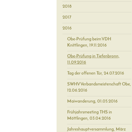
2018
2017
2016
Obe-Prüfung beim VDH
Knittlingen, 19.11.2016
Obe-Prüfung in Tiefenbronn,
11.09.2016
Tag der offenen Tür, 24.07.2016
SWHV Verbandsmeisterschaft Obe,
12.06.2016
Maiwanderung, 01.05.2016
Frühjahrsmeeting THS in
Möttlingen, 03.04.2016
Jahreshauptversammlung, März