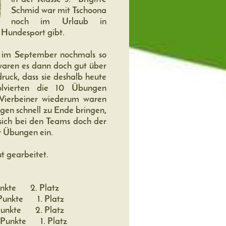
Schmid war mit Tschoona
noch im Urlaub in
 Hundesport gibt.
r im September nochmals so
waren es dann doch gut über
uck, dass sie deshalb heute
olvierten die 10 Übungen
 Vierbeiner wiederum waren
gen schnell zu Ende bringen,
sich bei den Teams doch der
der Übungen ein.
t gearbeitet.
e 2. Platz
kte 1. Platz
kte 2. Platz
kte 1. Platz