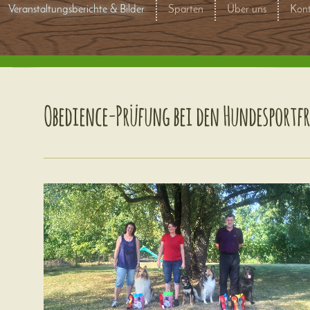
Veranstaltungsberichte & Bilder
Sparten
Über uns
Kont
Obedience-Prüfung bei den Hundesportf