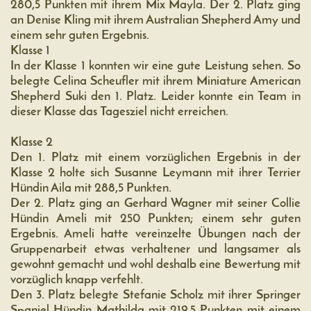
280,5 Punkten mit ihrem Mix Mayla. Der 2. Platz ging
an Denise Kling mit ihrem Australian Shepherd Amy und
einem sehr guten Ergebnis.
Klasse 1
In der Klasse 1 konnten wir eine gute Leistung sehen. So
belegte Celina Scheufler mit ihrem Miniature American
Shepherd Suki den 1. Platz. Leider konnte ein Team in
dieser Klasse das Tagesziel nicht erreichen.
Klasse 2
Den 1. Platz mit einem vorzüglichen Ergebnis in der
Klasse 2 holte sich Susanne Leymann mit ihrer Terrier
Hündin Aila mit 288,5 Punkten.
Der 2. Platz ging an Gerhard Wagner mit seiner Collie
Hündin Ameli mit 250 Punkten; einem sehr guten
Ergebnis. Ameli hatte vereinzelte Übungen nach der
Gruppenarbeit etwas verhaltener und langsamer als
gewohnt gemacht und wohl deshalb eine Bewertung mit
vorzüglich knapp verfehlt.
Den 3. Platz belegte Stefanie Scholz mit ihrer Springer
Spaniel Hündin Mathilda mit 219,5 Punkten mit einem