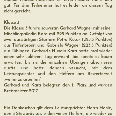
gut. Für drei Teilnehmer hat es leider an diesem Tag
nicht gereicht.
Klasse 3
Die Klasse 3 führte souverän Gerhard Wagner mit seiner
Mischlingshündin Kara mit 295 Punkten an. Gefolgt von
zwei auswärtigen Startern Petra Kosok (225,5 Punkten)
aus Tiefenbronn und Gabriele Wagner (223,5 Punkten)
aus Tübingen. Gerhard`s Hündin Kara hatte mal wieder
einen sehr „aktiven“ Tag erwischt. Sie konnte es kaum
erwarten, bis sie die einzelnen Übungen absolvieren
durfte und hatte danach versucht, mit dem
Leistungsrichter und den Helfern am Bewerterzelt
„weiter zu arbeiten“.
Gerhard und Kara belegten den 1. Platz und wurden
Kreismeister 2017.
Ein Dankeschön gilt dem Leistungsrichter Herrn Henle,
den 3 Stewards sowie den vielen Helfern, die wieder zu