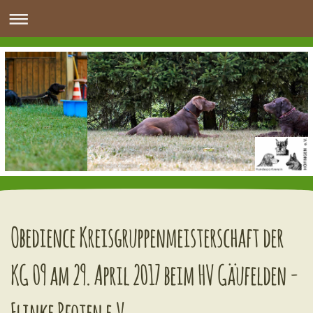
Obedience Kreisgruppenmeisterschaft der
KG 09 am 29. April 2017 beim HV Gäufelden -
Flinke Pfoten e.V.