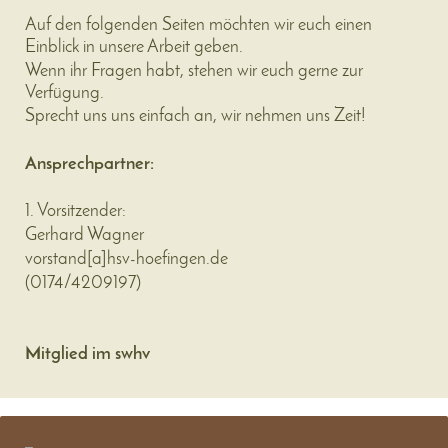
Auf den folgenden Seiten möchten wir euch einen
Einblick in unsere Arbeit geben.
Wenn ihr Fragen habt, stehen wir euch gerne zur
Verfügung.
Sprecht uns uns einfach an, wir nehmen uns Zeit!
Ansprechpartner:
1. Vorsitzender:
Gerhard Wagner
vorstand
[a]
hsv-hoefingen.de
(
0174/4209197
)
Mitglied im swhv