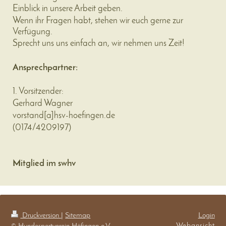
Einblick in unsere Arbeit geben.
Wenn ihr Fragen habt, stehen wir euch gerne zur
Verfügung.
Sprecht uns uns einfach an, wir nehmen uns Zeit!
Ansprechpartner:
1. Vorsitzender:
Gerhard Wagner
vorstand
[a]
hsv-hoefingen.de
(
0174/4209197
)
Mitglied im swhv
Druckversion
|
Sitemap
Login
Webansicht
© Hundesportverein Höfingen e.V.