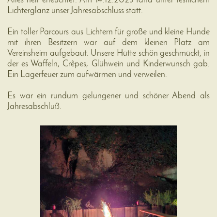
Alles hell erleuchtet. Am 14.12.2025 fand unter festlichem
Lichterglanz unser Jahresabschluss statt.
Ein toller Parcours aus Lichtern für große und kleine Hunde
mit ihren Besitzern war auf dem kleinen Platz am
Vereinsheim aufgebaut. Unsere Hütte schön geschmückt, in
der es Waffeln, Crêpes, Glühwein und Kinderwunsch gab.
Ein Lagerfeuer zum aufwärmen und verweilen.
Es war ein rundum gelungener und schöner Abend als
Jahresabschluß.