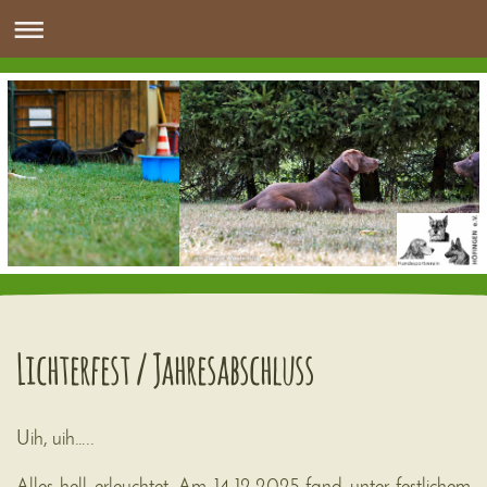
Lichterfest / Jahresabschluss
Uih, uih…..