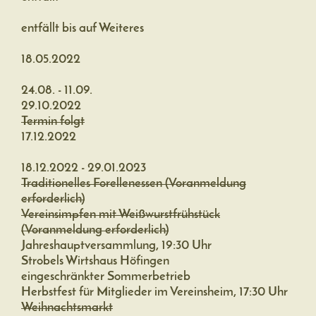
entfällt bis auf Weiteres
18.05.2022
24.08. - 11.09.
29.10.2022
Termin folgt
17.12.2022
18.12.2022 - 29.01.2023
Traditionelles Forellenessen (Voranmeldung
erforderlich)
Vereinsimpfen mit Weißwurstfrühstück
(Voranmeldung erforderlich)
Jahreshauptversammlung, 19:30 Uhr
Strobels Wirtshaus Höfingen
eingeschränkter Sommerbetrieb
Herbstfest für Mitglieder im Vereinsheim, 17:30 Uhr
Weihnachtsmarkt