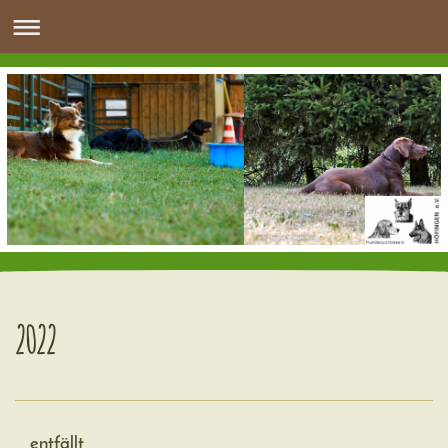
2022
entfällt