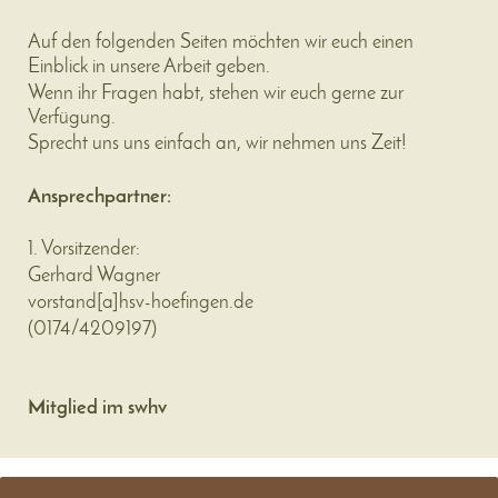
Auf den folgenden Seiten möchten wir euch einen
Einblick in unsere Arbeit geben.
Wenn ihr Fragen habt, stehen wir euch gerne zur
Verfügung.
Sprecht uns uns einfach an, wir nehmen uns Zeit!
Ansprechpartner:
1. Vorsitzender:
Gerhard Wagner
vorstand
[a]
hsv-hoefingen.de
(
0174/4209197
)
Mitglied im swhv