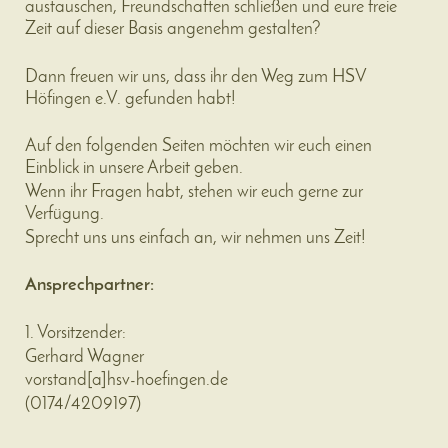
austauschen, Freundschaften schließen und eure freie
Zeit auf dieser Basis angenehm gestalten?
Dann freuen wir uns, dass ihr den Weg zum HSV
Höfingen e.V. gefunden habt!
Auf den folgenden Seiten möchten wir euch einen
Einblick in unsere Arbeit geben.
Wenn ihr Fragen habt, stehen wir euch gerne zur
Verfügung.
Sprecht uns uns einfach an, wir nehmen uns Zeit!
Ansprechpartner:
1. Vorsitzender:
Gerhard Wagner
vorstand
[a]
hsv-hoefingen.de
(
0174/4209197
)