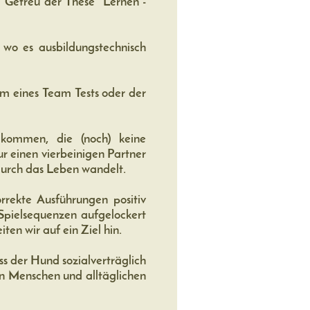
 Getreu der These "Lernen -
 wo es ausbildungstechnisch
orm eines Team Tests oder der
lkommen, die (noch) keine
r einen vierbeinigen Partner
durch das Leben wandelt.
rekte Ausführungen positiv
Spielsequenzen aufgelockert
en wir auf ein Ziel hin.
ss der Hund sozialverträglich
en Menschen und alltäglichen