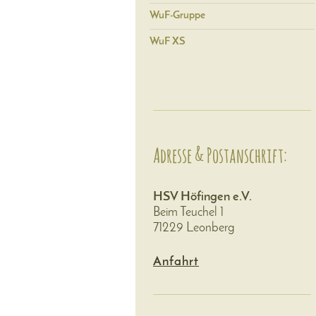
WuF-Gruppe
WuF XS
Adresse & Postanschrift:
HSV Höfingen e.V.
Beim Teuchel 1
71229 Leonberg
Anfahrt