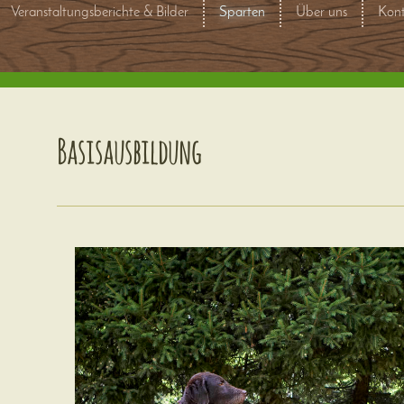
Veranstaltungsberichte & Bilder
Sparten
Über uns
Kont
Basisausbildung