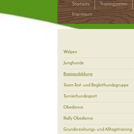
Startseite
Trainingszeiten
Impressum
Welpen
Junghunde
Basisausbildung
Team-Test- und Begleithundegruppe
Turnierhundesport
Obedience
Rally Obedience
Grunderziehungs- und Alltagstraining