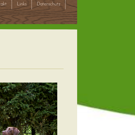
akt
Links
Datenschutz