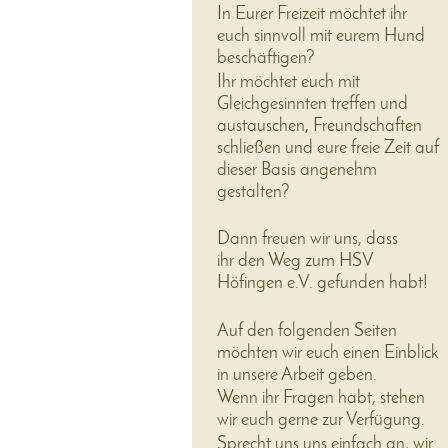
In Eurer Freizeit möchtet ihr
euch sinnvoll mit eurem Hund
beschäftigen?
Ihr möchtet euch mit
Gleichgesinnten treffen und
austauschen, Freundschaften
schließen und eure freie Zeit auf
dieser Basis angenehm
gestalten?
Dann freuen wir uns, dass
ihr den Weg zum HSV
Höfingen e.V. gefunden habt!
Auf den folgenden Seiten
möchten wir euch einen Einblick
in unsere Arbeit geben.
Wenn ihr Fragen habt, stehen
wir euch gerne zur Verfügung.
Sprecht uns uns einfach an, wir