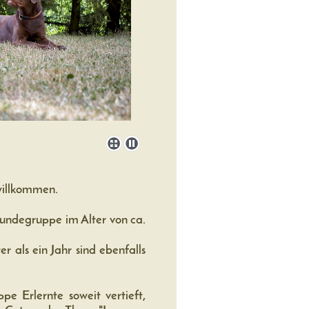
 willkommen.
hundegruppe im Alter von ca.
er als ein Jahr sind ebenfalls
e Erlernte soweit vertieft,