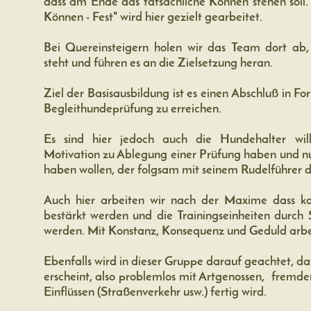
dass am Ende das tatsächliche Können stehen soll.
Können - Fest" wird hier gezielt gearbeitet.
Bei Quereinsteigern holen wir das Team dort ab,
steht und führen es an die Zielsetzung heran.
Ziel der Basisausbildung ist es einen Abschluß in F
Begleithundeprüfung zu erreichen.
Es sind hier jedoch auch die Hundehalter wil
Motivation zu Ablegung einer Prüfung haben und nu
haben wollen, der folgsam mit seinem Rudelführer 
Auch hier arbeiten wir nach der Maxime dass kor
bestärkt werden und die Trainingseinheiten durch 
werden. Mit Konstanz, Konsequenz und Geduld arbeit
Ebenfalls wird in dieser Gruppe darauf geachtet, da
erscheint, also problemlos mit Artgenossen, fremd
Einflüssen (Straßenverkehr usw.) fertig wird.