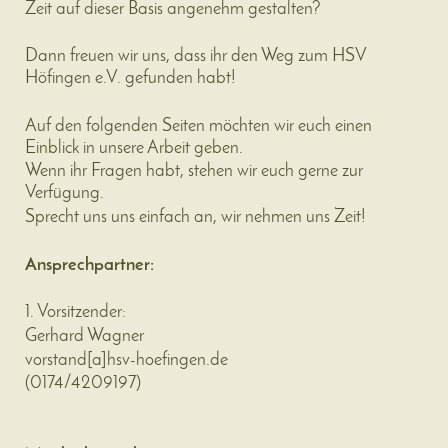
Zeit auf dieser Basis angenehm gestalten?
Dann freuen wir uns, dass ihr den Weg zum HSV
Höfingen e.V. gefunden habt!
Auf den folgenden Seiten möchten wir euch einen
Einblick in unsere Arbeit geben.
Wenn ihr Fragen habt, stehen wir euch gerne zur
Verfügung.
Sprecht uns uns einfach an, wir nehmen uns Zeit!
Ansprechpartner:
1. Vorsitzender:
Gerhard Wagner
vorstand
[a]
hsv-hoefingen.de
(
0174/4209197
)