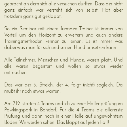
gebracht an dem sich alle versuchen durften. Dass der nicht
ganz einfach war versteht sich von selbst. Hat aber
trotzdem ganz gut geklappt.
So ein Seminar mit einem fremden Trainer ist immer von
Vorteil um den Horizont zu erweitern und auch andere
Trainingsmethoden kennen zu lernen. Es ist immer was
dabei was man für sich und seinen Hund umsetzen kann.
Alle Teilnehmer, Menschen und Hunde, waren platt. Und
alle waren begeistert und wollen so etwas wieder
mitmachen.
Das war der 3. Streich, der 4. folgt (nicht) sogleich. Da
müßt ihr noch etwas warten.
Am 7.12. starten 4 Teams und ich zu einer Hallenprüfung im
Pawkingspark in Bondorf. Für die 4 Teams die allererste
Prüfung und dann noch in einer Halle auf ungewohntem
Boden. Wir werden sehen. Das klappt auf jeden Fall!