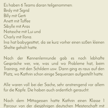
Es haben 6 Teams daran teilgenommen:
Birdy mit Sigrid
Billy mit Gerti
Anett mit Toffee
Sibylle mit Aras
Natasche mit Lui und
Charly mit Ilona.
Ina hat babygesittet, da sie kurz vorher einen süßen kleinen
Sheltie geholt hatte.
Nach der Kennenlernrunde gab es noch lebhafte
Gespräche wer, wie, was und wo Probleme hat, beim
Training, mit den Schildern usw. Dann ging es raus auf den
Platz, wo Kathrin schon einige Sequenzen aufgestellt hatte.
Alle waren voll bei der Sache, sehr anstrengend vor allem
für die Köpfe. Die haben auch ordentlich geraucht.
Nach dem Mittagessen hatte Kathrin einen Klasse 1
Parcour von der diesjährigen deutschen Meisterschaft mit