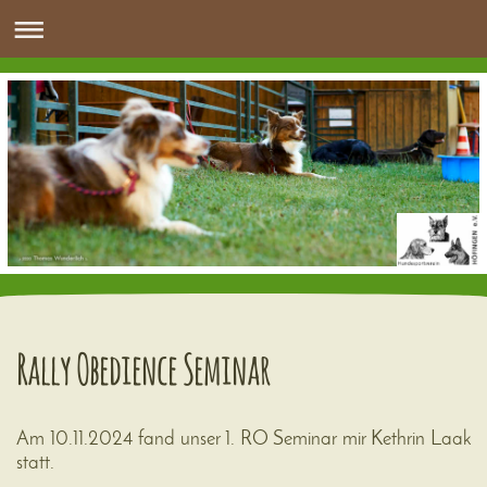
Rally Obedience Seminar
Am 10.11.2024 fand unser 1. RO Seminar mir Kethrin Laak
statt.